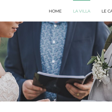
HOME
LA VILLA
LE 