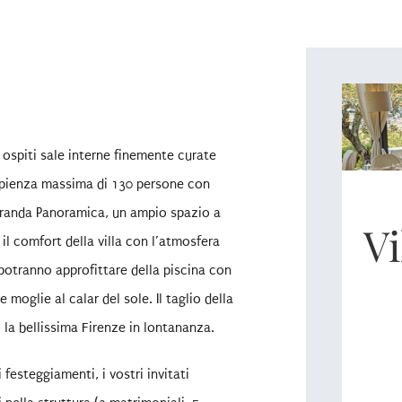
o ospiti sale interne finemente curate
capienza massima di 130 persone con
Veranda Panoramica, un ampio spazio a
Vi
il comfort della villa con l’atmosfera
 potranno approfittare della piscina con
moglie al calar del sole. Il taglio della
la bellissima Firenze in lontananza.
festeggiamenti, i vostri invitati