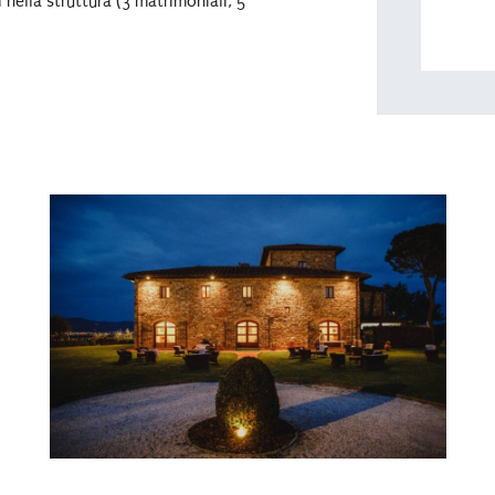
nella struttura (3 matrimoniali, 5