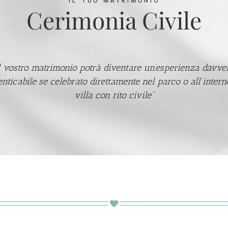
IL TUO MATRIMONIO
Cerimonia Civile
Il vostro matrimonio potrà diventare un’esperienza davve
nticabile se celebrato direttamente nel parco o all’intern
villa con rito civile”