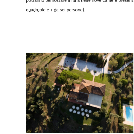
potranno pernottare in una delle nove camere presenti 
quadruple e 1 da sei persone).