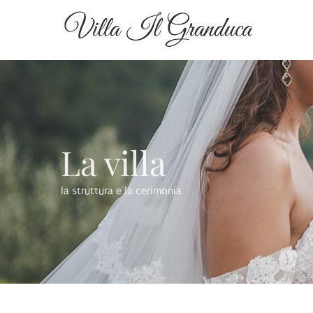
La villa
la struttura e la cerimonia