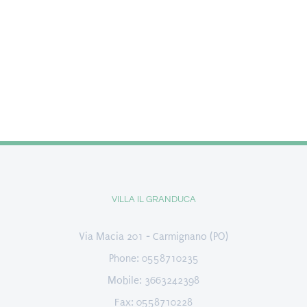
VILLA IL GRANDUCA
Via Macia 201 - Carmignano (PO)
Phone: 0558710235
Mobile: 3663242398
Fax: 0558710228